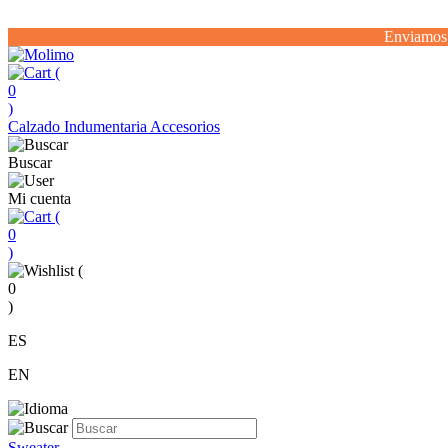
Enviamos 
(
0
)
Calzado
Indumentaria
Accesorios
Buscar
Mi cuenta
(
0
)
(
0
)
ES
EN
Sweater