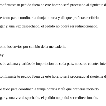
confirmaste tu pedido fuera de este horario será procesado al siguiente 
xto para coordinar la franja horaria y día que prefieras recibirlo.
gar y, una vez despachado, el pedido no podrá ser redireccionado.
í como los envíos por cambio de la mercadería.
ay.
s de aduana y tarifas de importación de cada país, nuestros clientes int
confirmaste tu pedido fuera de este horario será procesado al siguiente 
xto para coordinar la franja horaria y día que prefieras recibirlo.
gar y, una vez despachado, el pedido no podrá ser redireccionado.