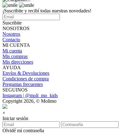
¡Suscribite y recibí todas nuestras novedades!
Suscribite
NOSOTROS
Nosotros
Contacto
MI CUENTA
Mi cuenta
Mis compras
Mis direcciones
AYUDA
Envíos & Devoluciones
Condiciones de compra
Preguntas frecuentes
SEGUINOS
Instagram | @moli_mo_kids
Copyright 2026, © Molimo
×
Iniciar sesión
Olvidé mi contraseña