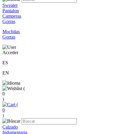
Sweater
Pantalon
Camperas
Gorras
Mochilas
Gorras
Acceder
ES
EN
(
0
)
(
0
)
Calzado
Indumentaria