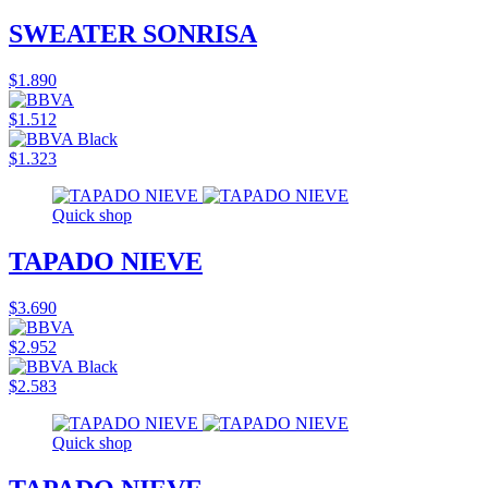
SWEATER SONRISA
$1.890
$1.512
$1.323
Quick shop
TAPADO NIEVE
$3.690
$2.952
$2.583
Quick shop