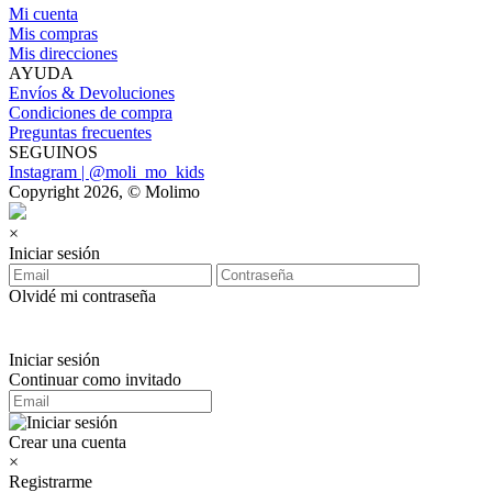
Mi cuenta
Mis compras
Mis direcciones
AYUDA
Envíos & Devoluciones
Condiciones de compra
Preguntas frecuentes
SEGUINOS
Instagram | @moli_mo_kids
Copyright 2026, © Molimo
×
Iniciar sesión
Olvidé mi contraseña
Iniciar sesión
Continuar como invitado
Crear una cuenta
×
Registrarme