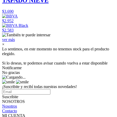
TAPADO NIEVE
$3.690
$2.952
$2.583
ver más
×
Lo sentimos, en este momento no tenemos stock para el producto
elegido.
Si lo deseas, te podemos avisar cuando vuelva a estar disponible
Notificarme
No gracias
¡Suscribite y recibí todas nuestras novedades!
Suscribite
NOSOTROS
Nosotros
Contacto
MI CUENTA