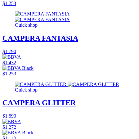
$1.253
Quick shop
CAMPERA FANTASIA
$1.790
$1.432
$1.253
Quick shop
CAMPERA GLITTER
$1.590
$1.272
$1.113