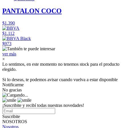
PANTALON COCO
$1.390
$1.112
$973
ver más
×
Lo sentimos, en este momento no tenemos stock para el producto
elegido.
Si lo deseas, te podemos avisar cuando vuelva a estar disponible
Notificarme
No gracias
¡Suscribite y recibí todas nuestras novedades!
Suscribite
NOSOTROS
Nosotros