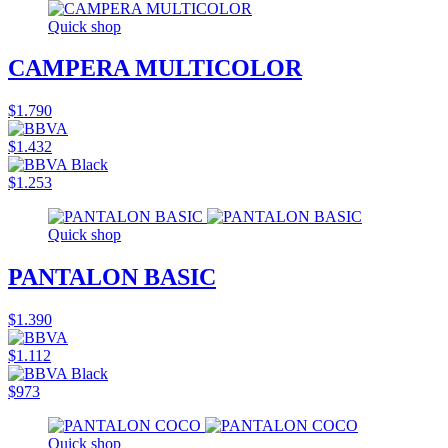
Quick shop
CAMPERA MULTICOLOR
$1.790
$1.432
$1.253
Quick shop
PANTALON BASIC
$1.390
$1.112
$973
Quick shop