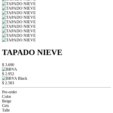
TAPADO NIEVE
$ 3.690
$ 2.952
$ 2.583
Pre-order
Color
Beige
Gris
Talle