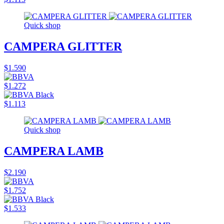
Quick shop
CAMPERA GLITTER
$1.590
$1.272
$1.113
Quick shop
CAMPERA LAMB
$2.190
$1.752
$1.533