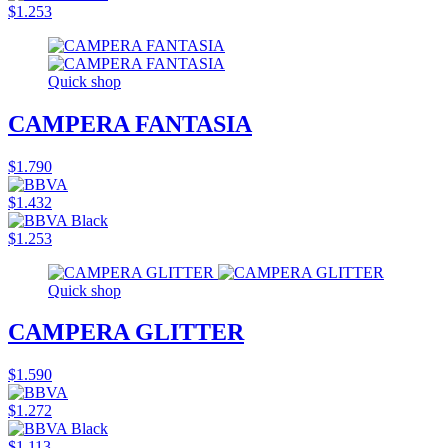
$1.253
Quick shop
CAMPERA FANTASIA
$1.790
$1.432
$1.253
Quick shop
CAMPERA GLITTER
$1.590
$1.272
$1.113