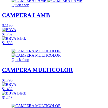
Quick shop
CAMPERA LAMB
$2.190
$1.752
$1.533
Quick shop
CAMPERA MULTICOLOR
$1.790
$1.432
$1.253