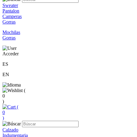
Sweater
Pantalon
Camperas
Gorras
Mochilas
Gorras
Acceder
ES
EN
(
0
)
(
0
)
Calzado
Indumentaria