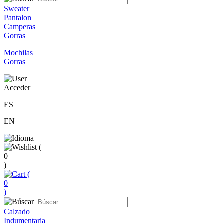
Sweater
Pantalon
Camperas
Gorras
Mochilas
Gorras
Acceder
ES
EN
(
0
)
(
0
)
Calzado
Indumentaria