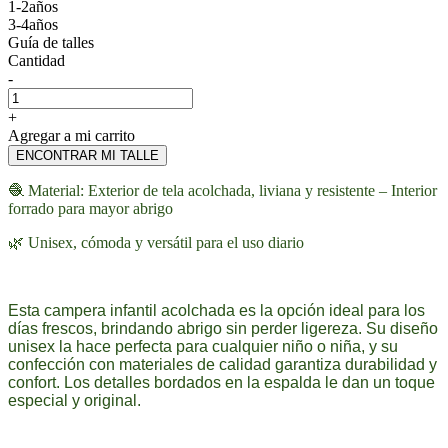
1-2años
3-4años
Guía de talles
Cantidad
-
+
Agregar a mi carrito
ENCONTRAR MI TALLE
🧶 Material: Exterior de tela acolchada, liviana y resistente – Interior
forrado para mayor abrigo
🌿 Unisex, cómoda y versátil para el uso diario
Esta campera infantil acolchada es la opción ideal para los
días frescos, brindando abrigo sin perder ligereza. Su diseño
unisex la hace perfecta para cualquier niño o niña, y su
confección con materiales de calidad garantiza durabilidad y
confort. Los detalles bordados en la espalda le dan un toque
especial y original.