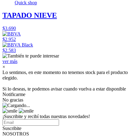
Quick shop
TAPADO NIEVE
$3.690
$2.952
$2.583
ver más
×
Lo sentimos, en este momento no tenemos stock para el producto
elegido.
Si lo deseas, te podemos avisar cuando vuelva a estar disponible
Notificarme
No gracias
¡Suscribite y recibí todas nuestras novedades!
Suscribite
NOSOTROS