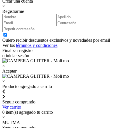
Crear una cuenta
×
Registrarme
Quiero recibir descuentos exclusivos y novedades por email
Ver los
términos y condiciones
Finalizar registro
o iniciar sesión
×
Aceptar
×
Producto agregado a carrito
Seguir comprando
Ver carrito
0
item(s) agregado tu carrito
×
MUTMA
Seguir comprando