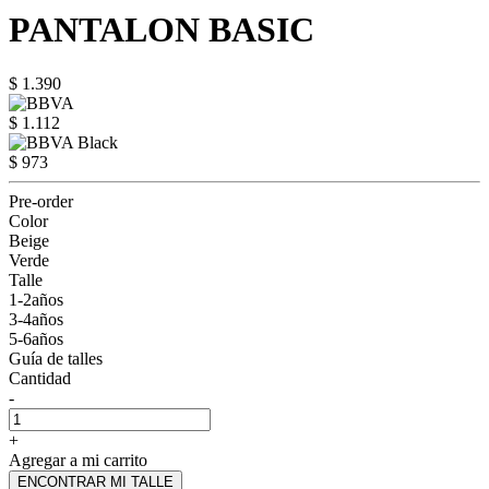
PANTALON BASIC
$ 1.390
$ 1.112
$ 973
Pre-order
Color
Beige
Verde
Talle
1-2años
3-4años
5-6años
Guía de talles
Cantidad
-
+
Agregar a mi carrito
ENCONTRAR MI TALLE