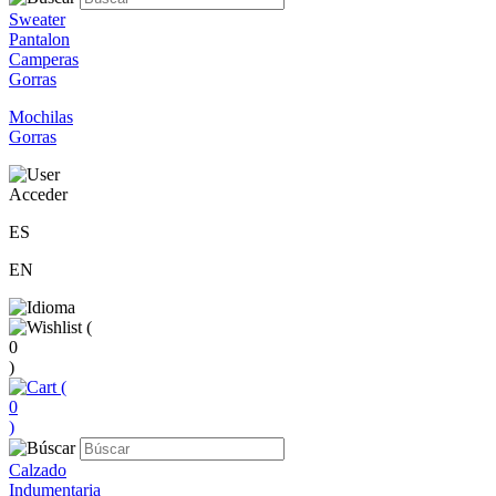
Sweater
Pantalon
Camperas
Gorras
Mochilas
Gorras
Acceder
ES
EN
(
0
)
(
0
)
Calzado
Indumentaria