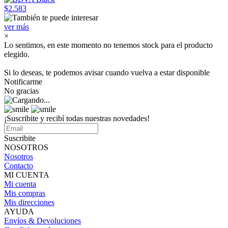
$2.583
ver más
×
Lo sentimos, en este momento no tenemos stock para el producto
elegido.
Si lo deseas, te podemos avisar cuando vuelva a estar disponible
Notificarme
No gracias
¡Suscribite y recibí todas nuestras novedades!
Suscribite
NOSOTROS
Nosotros
Contacto
MI CUENTA
Mi cuenta
Mis compras
Mis direcciones
AYUDA
Envíos & Devoluciones