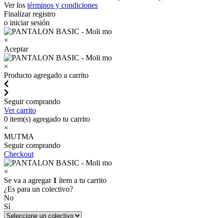
Ver los
términos y condiciones
Finalizar registro
o iniciar sesión
×
Aceptar
×
Producto agregado a carrito
Seguir comprando
Ver carrito
0
item(s) agregado tu carrito
×
MUTMA
Seguir comprando
Checkout
×
Se va a agregar
1
ítem a tu carrito
¿Es para un colectivo?
No
Sí