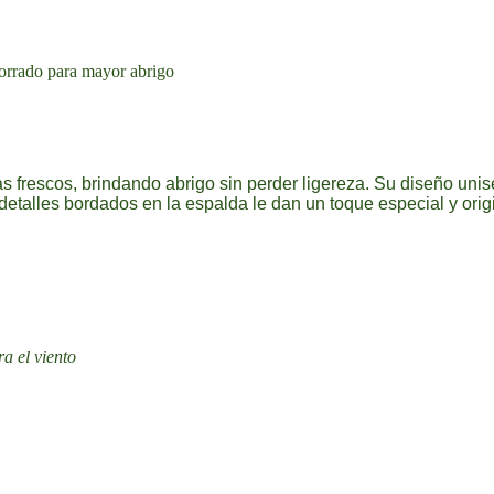
 forrado para mayor abrigo
as frescos, brindando abrigo sin perder ligereza. Su diseño unis
 detalles bordados en la espalda le dan un toque especial y orig
a el viento