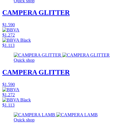
Quick shop
CAMPERA GLITTER
$1.590
$1.272
$1.113
Quick shop
CAMPERA GLITTER
$1.590
$1.272
$1.113
Quick shop