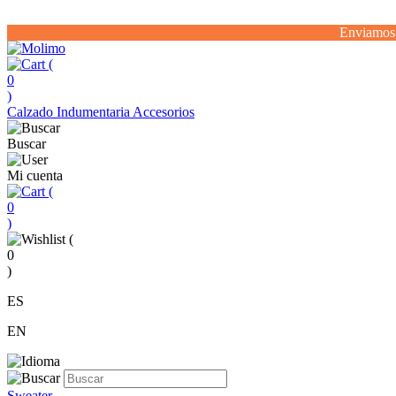
Enviamos 
(
0
)
Calzado
Indumentaria
Accesorios
Buscar
Mi cuenta
(
0
)
(
0
)
ES
EN
Sweater