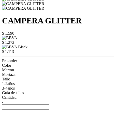
CAMPERA GLITTER
$ 1.590
$ 1.272
$ 1.113
Pre-order
Color
Marron
Mostaza
Talle
1-2años
3-4años
Guía de talles
Cantidad
-
+