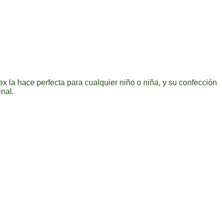
ex la hace perfecta para cualquier niño o niña, y su confección
inal.