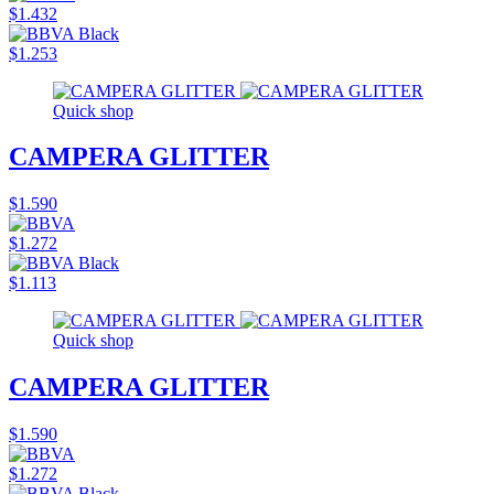
$1.432
$1.253
Quick shop
CAMPERA GLITTER
$1.590
$1.272
$1.113
Quick shop
CAMPERA GLITTER
$1.590
$1.272