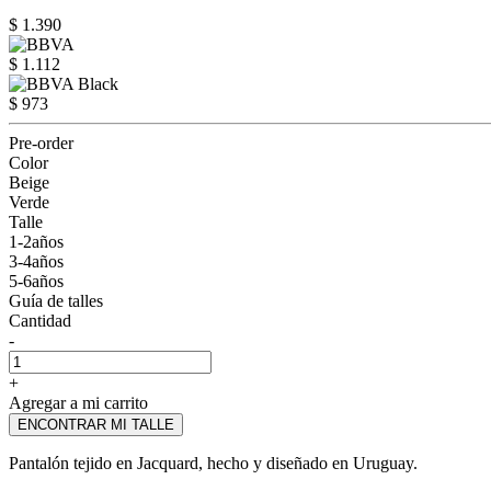
$ 1.390
$ 1.112
$ 973
Pre-order
Color
Beige
Verde
Talle
1-2años
3-4años
5-6años
Guía de talles
Cantidad
-
+
Agregar a mi carrito
ENCONTRAR MI TALLE
Pantalón tejido en Jacquard, hecho y diseñado en Uruguay.