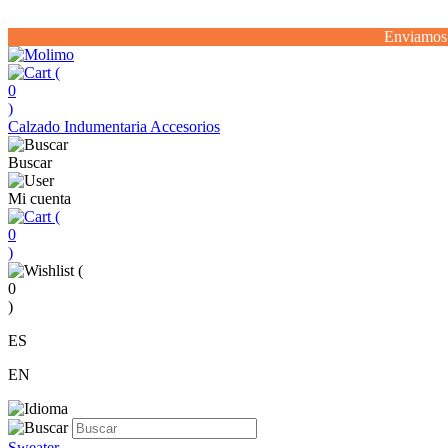
Enviamos 
(
0
)
Calzado
Indumentaria
Accesorios
Buscar
Mi cuenta
(
0
)
(
0
)
ES
EN
Sweater