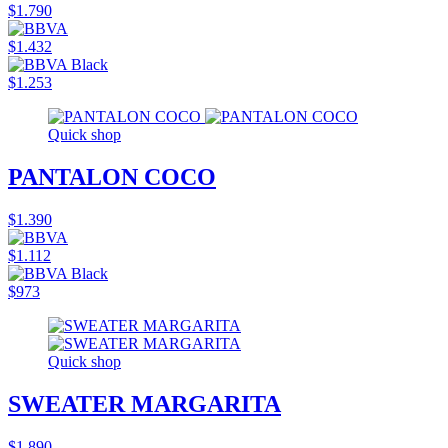
$1.790
$1.432
$1.253
Quick shop
PANTALON COCO
$1.390
$1.112
$973
Quick shop
SWEATER MARGARITA
$1.890