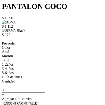
PANTALON COCO
$ 1.390
$ 1.112
$ 973
Pre-order
Color
Azul
Marron
Talle
1-2años
3-4años
5-6años
Guía de talles
Cantidad
-
+
Agregar a mi carrito
ENCONTRAR MI TALLE