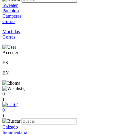
Sweater
Pantalon
Camperas
Gorras
Mochilas
Gorras
Acceder
ES
EN
(
0
)
(
0
)
Calzado
Indumentaria