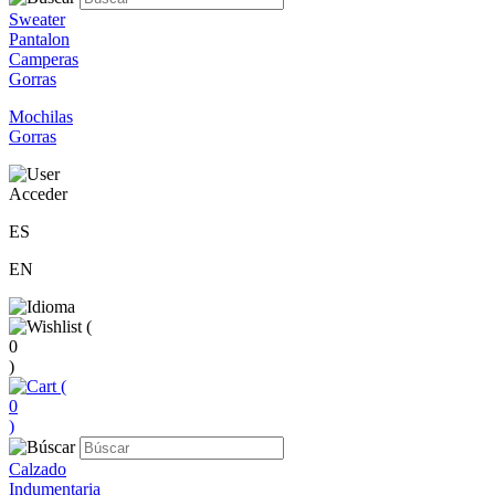
Sweater
Pantalon
Camperas
Gorras
Mochilas
Gorras
Acceder
ES
EN
(
0
)
(
0
)
Calzado
Indumentaria