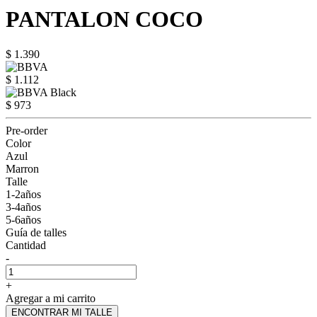
PANTALON COCO
$ 1.390
$ 1.112
$ 973
Pre-order
Color
Azul
Marron
Talle
1-2años
3-4años
5-6años
Guía de talles
Cantidad
-
+
Agregar a mi carrito
ENCONTRAR MI TALLE