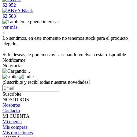
$2.952
$2.583
ver más
×
Lo sentimos, en este momento no tenemos stock para el producto
elegido.
Si lo deseas, te podemos avisar cuando vuelva a estar disponible
Notificarme
No gracias
¡Suscribite y recibí todas nuestras novedades!
Suscribite
NOSOTROS
Nosotros
Contacto
MI CUENTA
Mi cuenta
Mis compras
Mis direcciones