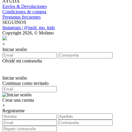
AYUDA
Envíos & Devoluciones
Condiciones de compra
Preguntas frecuentes
SEGUINOS
Instagram | @moli_mo_kids
Copyright 2026, © Molimo
×
Iniciar sesión
Olvidé mi contraseña
Iniciar sesión
Continuar como invitado
Crear una cuenta
×
Registrarme