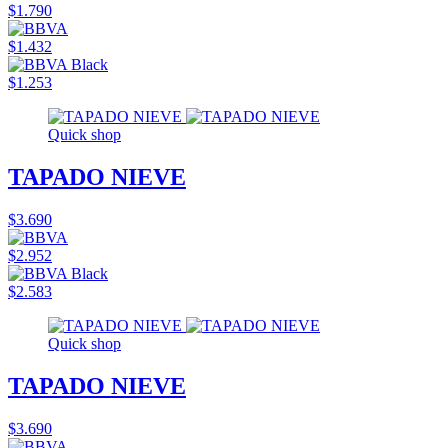
$1.790
$1.432
$1.253
Quick shop
TAPADO NIEVE
$3.690
$2.952
$2.583
Quick shop
TAPADO NIEVE
$3.690