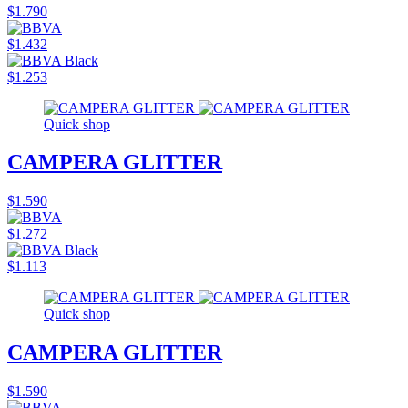
$1.790
$1.432
$1.253
Quick shop
CAMPERA GLITTER
$1.590
$1.272
$1.113
Quick shop
CAMPERA GLITTER
$1.590