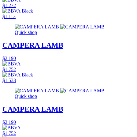
$1.272
$1.113
Quick shop
CAMPERA LAMB
$2.190
$1.752
$1.533
Quick shop
CAMPERA LAMB
$2.190
$1.752