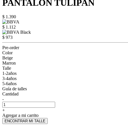
PANTALON TULIPAN
$ 1.390
$ 1.112
$ 973
Pre-order
Color
Beige
Marron
Talle
1-2años
3-4años
5-6años
Guía de talles
Cantidad
-
+
Agregar a mi carrito
ENCONTRAR MI TALLE