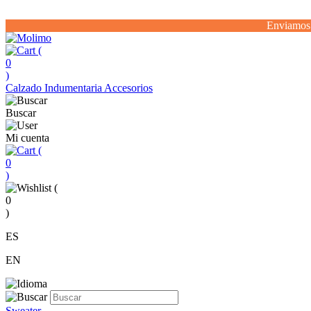
Enviamos 
(
0
)
Calzado
Indumentaria
Accesorios
Buscar
Mi cuenta
(
0
)
(
0
)
ES
EN
Sweater