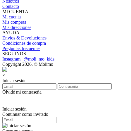
Nosotros
Contacto
MI CUENTA
Mi cuenta
Mis compras
Mis direcciones
AYUDA
Envíos & Devoluciones
Condiciones de compra
Preguntas frecuentes
SEGUINOS
Instagram | @moli_mo_kids
Copyright 2026, © Molimo
×
Iniciar sesión
Olvidé mi contraseña
Iniciar sesión
Continuar como invitado
Crear una cuenta