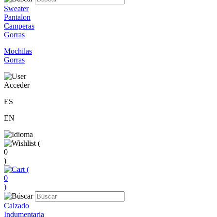
Sweater
Pantalon
Camperas
Gorras
Mochilas
Gorras
Acceder
ES
EN
(
0
)
(
0
)
Calzado
Indumentaria