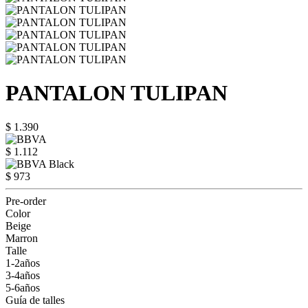
PANTALON TULIPAN
$ 1.390
$ 1.112
$ 973
Pre-order
Color
Beige
Marron
Talle
1-2años
3-4años
5-6años
Guía de talles