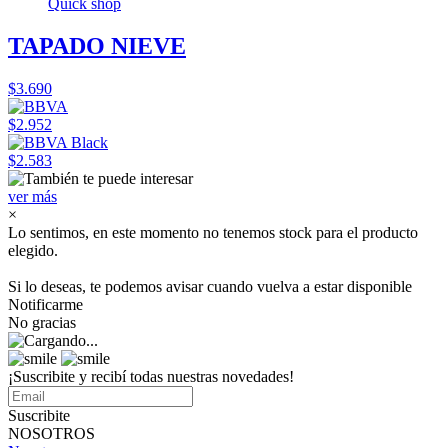
Quick shop
TAPADO NIEVE
$3.690
$2.952
$2.583
ver más
×
Lo sentimos, en este momento no tenemos stock para el producto
elegido.
Si lo deseas, te podemos avisar cuando vuelva a estar disponible
Notificarme
No gracias
¡Suscribite y recibí todas nuestras novedades!
Suscribite
NOSOTROS