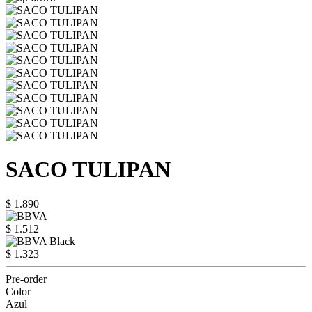
SACO TULIPAN
$ 1.890
$ 1.512
$ 1.323
Pre-order
Color
Azul