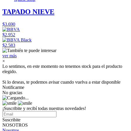
TAPADO NIEVE
$3.690
$2.952
$2.583
ver más
×
Lo sentimos, en este momento no tenemos stock para el producto
elegido.
Si lo deseas, te podemos avisar cuando vuelva a estar disponible
Notificarme
No gracias
¡Suscribite y recibí todas nuestras novedades!
Suscribite
NOSOTROS
Nosotros