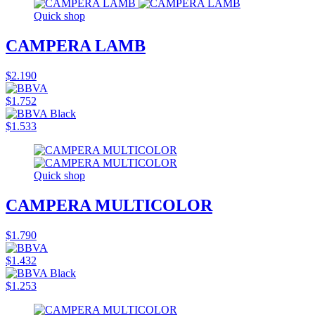
Quick shop
CAMPERA LAMB
$2.190
$1.752
$1.533
Quick shop
CAMPERA MULTICOLOR
$1.790
$1.432
$1.253