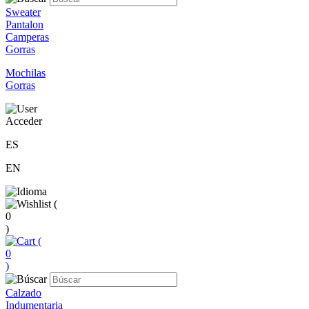
Sweater
Pantalon
Camperas
Gorras
Mochilas
Gorras
Acceder
ES
EN
(
0
)
(
0
)
Calzado
Indumentaria