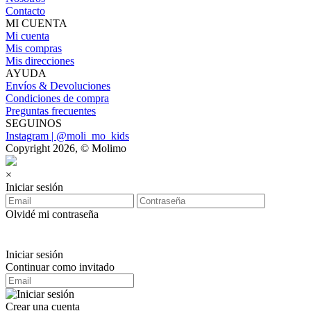
Contacto
MI CUENTA
Mi cuenta
Mis compras
Mis direcciones
AYUDA
Envíos & Devoluciones
Condiciones de compra
Preguntas frecuentes
SEGUINOS
Instagram | @moli_mo_kids
Copyright 2026, © Molimo
×
Iniciar sesión
Olvidé mi contraseña
Iniciar sesión
Continuar como invitado
Crear una cuenta