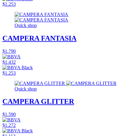
$1.253
Quick shop
CAMPERA FANTASIA
$1.790
$1.432
$1.253
Quick shop
CAMPERA GLITTER
$1.590
$1.272