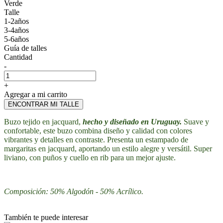
Verde
Talle
1-2años
3-4años
5-6años
Guía de talles
Cantidad
-
+
Agregar a mi carrito
ENCONTRAR MI TALLE
Buzo tejido en jacquard,
hecho y diseñado en Uruguay.
Suave y
confortable, este buzo combina diseño y calidad con colores
vibrantes y detalles en contraste. Presenta un estampado de
margaritas en jacquard, aportando un estilo alegre y versátil. Super
liviano, con puños y cuello en rib para un mejor ajuste.
Composición: 50% Algodón - 50% Acrílico.
También te puede interesar