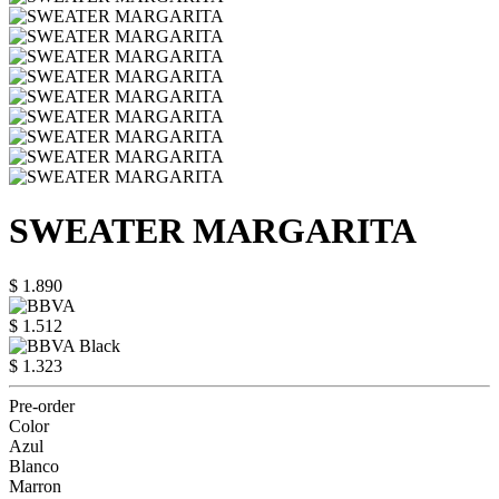
SWEATER MARGARITA
$ 1.890
$ 1.512
$ 1.323
Pre-order
Color
Azul
Blanco
Marron