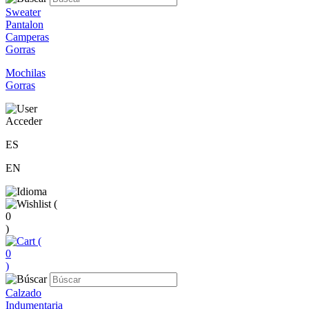
Sweater
Pantalon
Camperas
Gorras
Mochilas
Gorras
Acceder
ES
EN
(
0
)
(
0
)
Calzado
Indumentaria