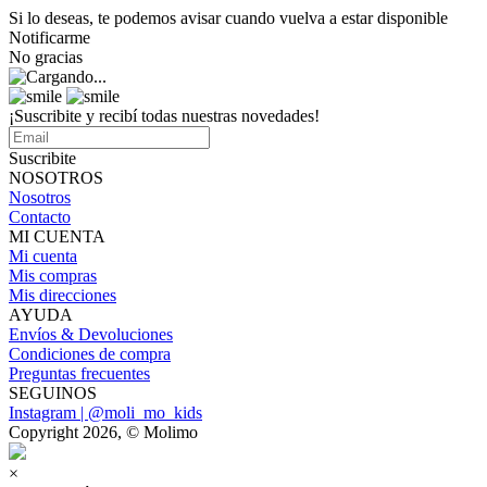
Si lo deseas, te podemos avisar cuando vuelva a estar disponible
Notificarme
No gracias
¡Suscribite y recibí todas nuestras novedades!
Suscribite
NOSOTROS
Nosotros
Contacto
MI CUENTA
Mi cuenta
Mis compras
Mis direcciones
AYUDA
Envíos & Devoluciones
Condiciones de compra
Preguntas frecuentes
SEGUINOS
Instagram | @moli_mo_kids
Copyright 2026, © Molimo
×