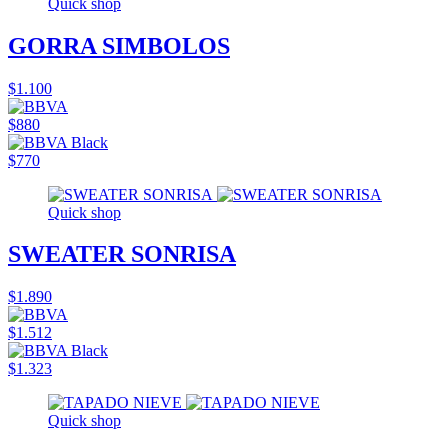
Quick shop
GORRA SIMBOLOS
$1.100
$880
$770
Quick shop
SWEATER SONRISA
$1.890
$1.512
$1.323
Quick shop