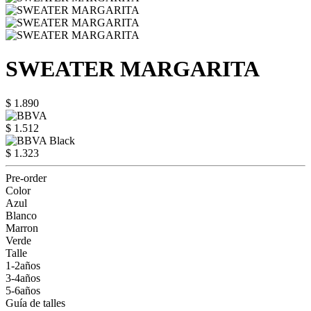
SWEATER MARGARITA
$ 1.890
$ 1.512
$ 1.323
Pre-order
Color
Azul
Blanco
Marron
Verde
Talle
1-2años
3-4años
5-6años
Guía de talles