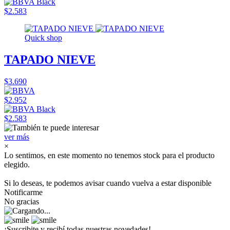
$2.583
Quick shop
TAPADO NIEVE
$3.690
$2.952
$2.583
ver más
×
Lo sentimos, en este momento no tenemos stock para el producto
elegido.
Si lo deseas, te podemos avisar cuando vuelva a estar disponible
Notificarme
No gracias
¡Suscribite y recibí todas nuestras novedades!