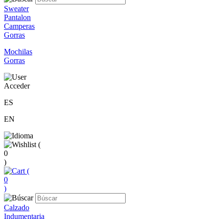
Sweater
Pantalon
Camperas
Gorras
Mochilas
Gorras
Acceder
ES
EN
(
0
)
(
0
)
Calzado
Indumentaria