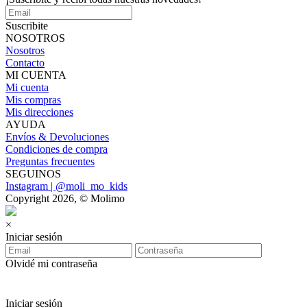
Suscribite
NOSOTROS
Nosotros
Contacto
MI CUENTA
Mi cuenta
Mis compras
Mis direcciones
AYUDA
Envíos & Devoluciones
Condiciones de compra
Preguntas frecuentes
SEGUINOS
Instagram | @moli_mo_kids
Copyright 2026, © Molimo
×
Iniciar sesión
Olvidé mi contraseña
Iniciar sesión