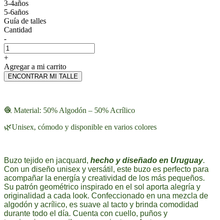
3-4años
5-6años
Guía de talles
Cantidad
-
+
Agregar a mi carrito
ENCONTRAR MI TALLE
🧶 Material: 50% Algodón – 50% Acrílico
🌿Unisex, cómodo y disponible en varios colores
Buzo tejido en jacquard,
hecho y diseñado en Uruguay
.
Con un diseño unisex y versátil, este buzo es perfecto para
acompañar la energía y creatividad de los más pequeños.
Su patrón geométrico inspirado en el sol aporta alegría y
originalidad a cada look. Confeccionado en una mezcla de
algodón y acrílico, es suave al tacto y brinda comodidad
durante todo el día. Cuenta con cuello, puños y