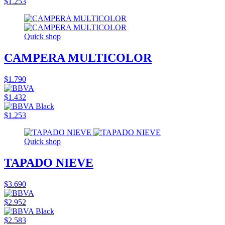
$1.253
Quick shop
CAMPERA MULTICOLOR
$1.790
$1.432
$1.253
Quick shop
TAPADO NIEVE
$3.690
$2.952
$2.583