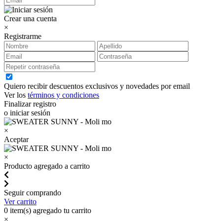
Crear una cuenta
×
Registrarme
Quiero recibir descuentos exclusivos y novedades por email
Ver los
términos y condiciones
Finalizar registro
o iniciar sesión
×
Aceptar
×
Producto agregado a carrito
Seguir comprando
Ver carrito
0
item(s) agregado tu carrito
×