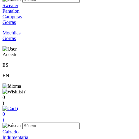
Sweater
Pantalon
Camperas
Gorras
Mochilas
Gorras
Acceder
ES
EN
(
0
)
(
0
)
Calzado
Indumentaria