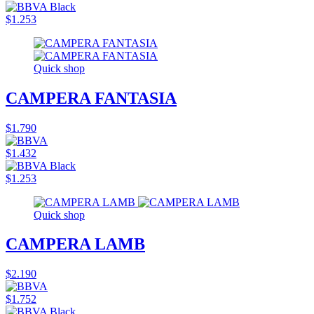
$1.253
Quick shop
CAMPERA FANTASIA
$1.790
$1.432
$1.253
Quick shop
CAMPERA LAMB
$2.190
$1.752