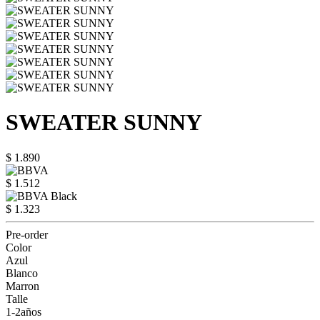
SWEATER SUNNY
$ 1.890
$ 1.512
$ 1.323
Pre-order
Color
Azul
Blanco
Marron
Talle
1-2años