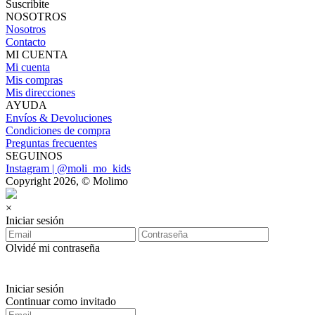
Suscribite
NOSOTROS
Nosotros
Contacto
MI CUENTA
Mi cuenta
Mis compras
Mis direcciones
AYUDA
Envíos & Devoluciones
Condiciones de compra
Preguntas frecuentes
SEGUINOS
Instagram | @moli_mo_kids
Copyright 2026, © Molimo
×
Iniciar sesión
Olvidé mi contraseña
Iniciar sesión
Continuar como invitado