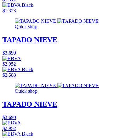
$1.323
Quick shop
TAPADO NIEVE
$3.690
$2.952
$2.583
Quick shop
TAPADO NIEVE
$3.690
$2.952