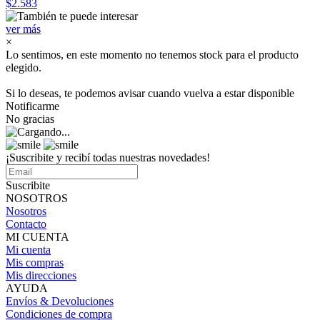
$2.583
ver más
×
Lo sentimos, en este momento no tenemos stock para el producto
elegido.
Si lo deseas, te podemos avisar cuando vuelva a estar disponible
Notificarme
No gracias
¡Suscribite y recibí todas nuestras novedades!
Suscribite
NOSOTROS
Nosotros
Contacto
MI CUENTA
Mi cuenta
Mis compras
Mis direcciones
AYUDA
Envíos & Devoluciones
Condiciones de compra