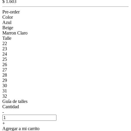
$ 1.603
Pre-order
Color
Azul
Beige
Marron Claro
Talle
22
23
24
25
26
27
28
29
30
31
32
Guía de talles
Cantidad
-
+
Agregar a mi carrito