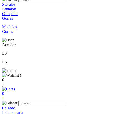
Sweater
Pantalon
Camperas
Gorras
Mochilas
Gorras
Acceder
ES
EN
(
0
)
(
0
)
Calzado
Indumentaria