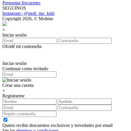
Preguntas frecuentes
SEGUINOS
Instagram | @moli_mo_kids
Copyright 2026, © Molimo
×
Iniciar sesión
Olvidé mi contraseña
Iniciar sesión
Continuar como invitado
Crear una cuenta
×
Registrarme
Quiero recibir descuentos exclusivos y novedades por email
Ver los
términos y condiciones