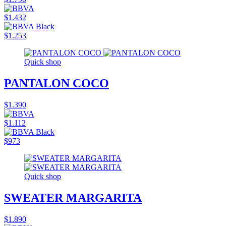
$1.432
$1.253
Quick shop
PANTALON COCO
$1.390
$1.112
$973
Quick shop
SWEATER MARGARITA
$1.890