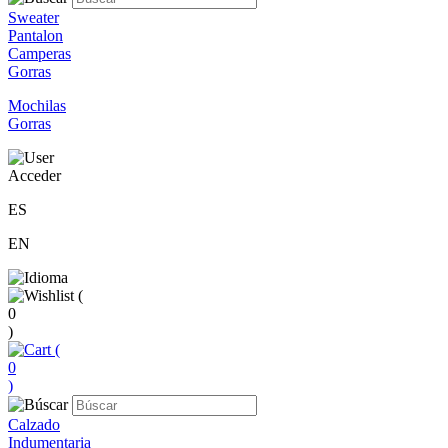
Sweater
Pantalon
Camperas
Gorras
Mochilas
Gorras
Acceder
ES
EN
(
0
)
(
0
)
Calzado
Indumentaria