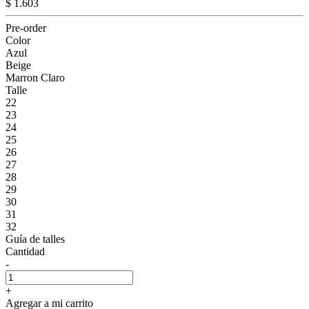
$ 1.603
Pre-order
Color
Azul
Beige
Marron Claro
Talle
22
23
24
25
26
27
28
29
30
31
32
Guía de talles
Cantidad
-
+
Agregar a mi carrito