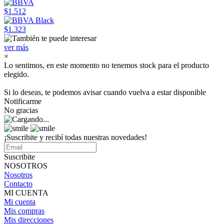
$1.512
$1.323
ver más
×
Lo sentimos, en este momento no tenemos stock para el producto
elegido.
Si lo deseas, te podemos avisar cuando vuelva a estar disponible
Notificarme
No gracias
¡Suscribite y recibí todas nuestras novedades!
Suscribite
NOSOTROS
Nosotros
Contacto
MI CUENTA
Mi cuenta
Mis compras
Mis direcciones