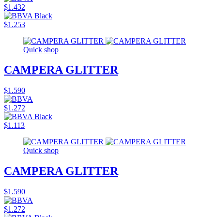
$1.432
$1.253
Quick shop
CAMPERA GLITTER
$1.590
$1.272
$1.113
Quick shop
CAMPERA GLITTER
$1.590
$1.272