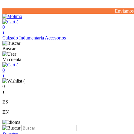
Enviamos 
(
0
)
Calzado
Indumentaria
Accesorios
Buscar
Mi cuenta
(
0
)
(
0
)
ES
EN
Sweater