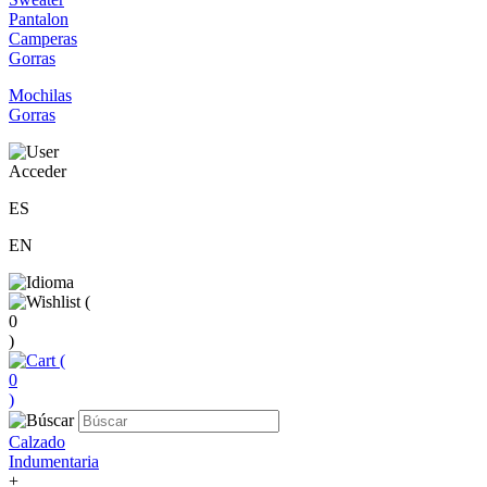
Pantalon
Camperas
Gorras
Mochilas
Gorras
Acceder
ES
EN
(
0
)
(
0
)
Calzado
Indumentaria
+