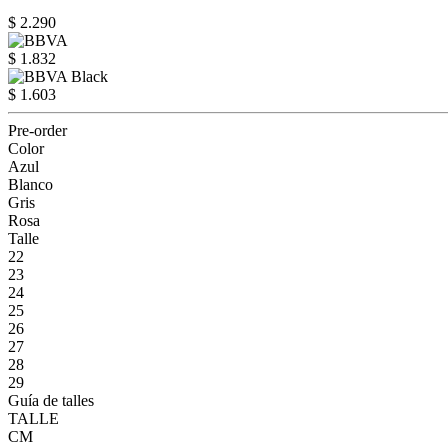
$ 2.290
$ 1.832
$ 1.603
Pre-order
Color
Azul
Blanco
Gris
Rosa
Talle
22
23
24
25
26
27
28
29
Guía de talles
TALLE
CM