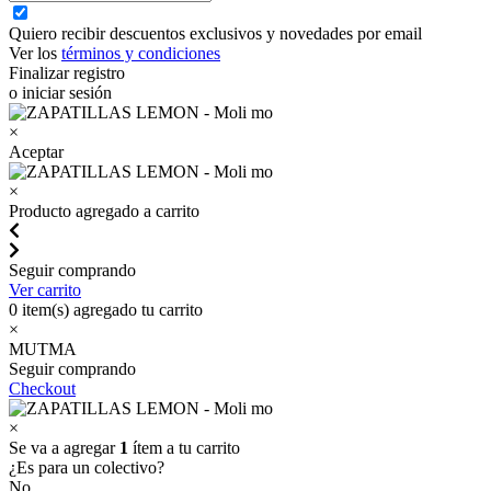
Quiero recibir descuentos exclusivos y novedades por email
Ver los
términos y condiciones
Finalizar registro
o iniciar sesión
×
Aceptar
×
Producto agregado a carrito
Seguir comprando
Ver carrito
0
item(s) agregado tu carrito
×
MUTMA
Seguir comprando
Checkout
×
Se va a agregar
1
ítem a tu carrito
¿Es para un colectivo?
No