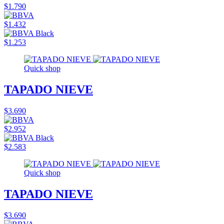
$1.790
$1.432
$1.253
Quick shop
TAPADO NIEVE
$3.690
$2.952
$2.583
Quick shop
TAPADO NIEVE
$3.690