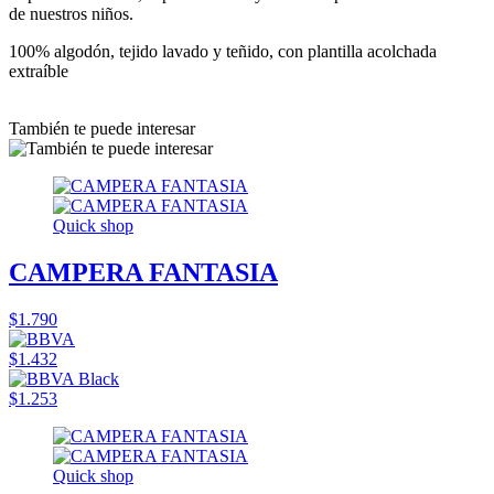
de nuestros niños.
100% algodón, tejido lavado y teñido, con plantilla acolchada
extraíble
También te puede interesar
Quick shop
CAMPERA FANTASIA
$1.790
$1.432
$1.253
Quick shop