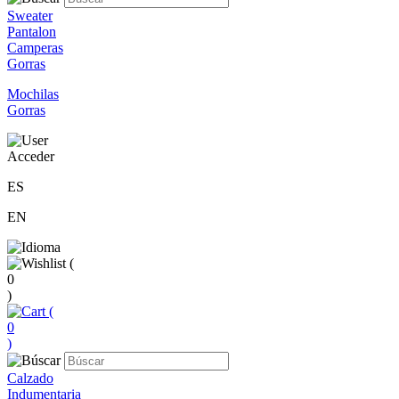
Sweater
Pantalon
Camperas
Gorras
Mochilas
Gorras
Acceder
ES
EN
(
0
)
(
0
)
Calzado
Indumentaria