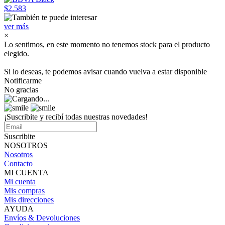
$2.583
ver más
×
Lo sentimos, en este momento no tenemos stock para el producto
elegido.
Si lo deseas, te podemos avisar cuando vuelva a estar disponible
Notificarme
No gracias
¡Suscribite y recibí todas nuestras novedades!
Suscribite
NOSOTROS
Nosotros
Contacto
MI CUENTA
Mi cuenta
Mis compras
Mis direcciones
AYUDA
Envíos & Devoluciones