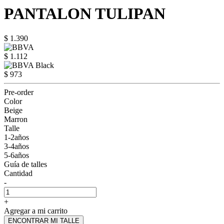
PANTALON TULIPAN
$ 1.390
$ 1.112
$ 973
Pre-order
Color
Beige
Marron
Talle
1-2años
3-4años
5-6años
Guía de talles
Cantidad
-
+
Agregar a mi carrito
ENCONTRAR MI TALLE