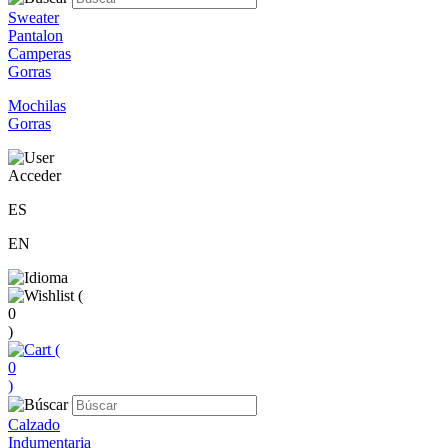
Sweater
Pantalon
Camperas
Gorras
Mochilas
Gorras
Acceder
ES
EN
(
0
)
(
0
)
Calzado
Indumentaria