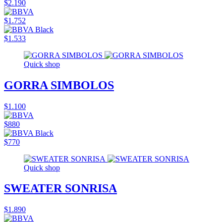
$2.190
$1.752
$1.533
Quick shop
GORRA SIMBOLOS
$1.100
$880
$770
Quick shop
SWEATER SONRISA
$1.890