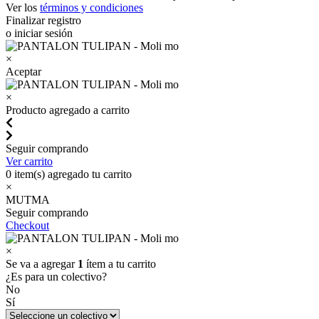
Ver los
términos y condiciones
Finalizar registro
o iniciar sesión
×
Aceptar
×
Producto agregado a carrito
Seguir comprando
Ver carrito
0
item(s) agregado tu carrito
×
MUTMA
Seguir comprando
Checkout
×
Se va a agregar
1
ítem a tu carrito
¿Es para un colectivo?
No
Sí