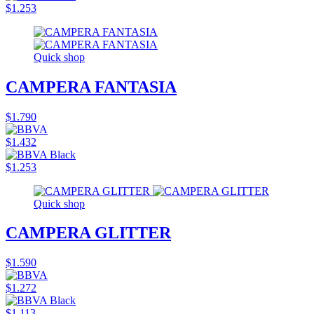
$1.253
Quick shop
CAMPERA FANTASIA
$1.790
$1.432
$1.253
Quick shop
CAMPERA GLITTER
$1.590
$1.272
$1.113