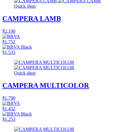
Quick shop
CAMPERA LAMB
$2.190
$1.752
$1.533
Quick shop
CAMPERA MULTICOLOR
$1.790
$1.432
$1.253