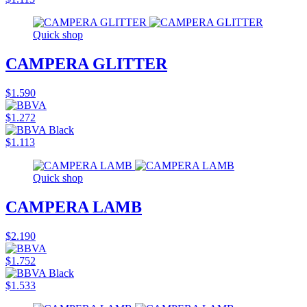
Quick shop
CAMPERA GLITTER
$1.590
$1.272
$1.113
Quick shop
CAMPERA LAMB
$2.190
$1.752
$1.533