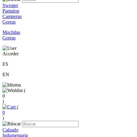
Sweater
Pantalon
Camperas
Gorras
Mochilas
Gorras
Acceder
ES
EN
(
0
)
(
0
)
Calzado
Indumentaria