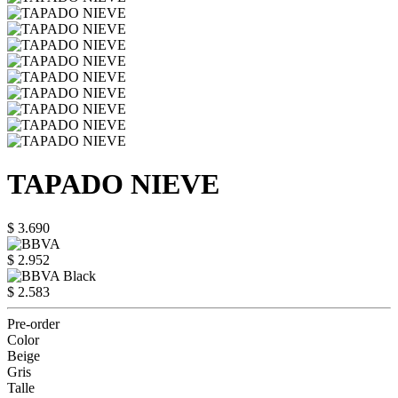
TAPADO NIEVE
$ 3.690
$ 2.952
$ 2.583
Pre-order
Color
Beige
Gris
Talle