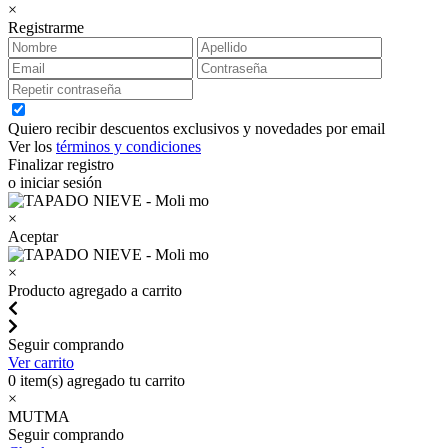
×
Registrarme
Quiero recibir descuentos exclusivos y novedades por email
Ver los
términos y condiciones
Finalizar registro
o iniciar sesión
×
Aceptar
×
Producto agregado a carrito
Seguir comprando
Ver carrito
0
item(s) agregado tu carrito
×
MUTMA
Seguir comprando