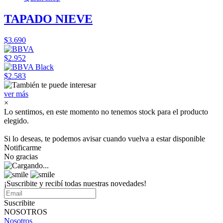
TAPADO NIEVE
$3.690
$2.952
$2.583
ver más
×
Lo sentimos, en este momento no tenemos stock para el producto
elegido.
Si lo deseas, te podemos avisar cuando vuelva a estar disponible
Notificarme
No gracias
¡Suscribite y recibí todas nuestras novedades!
Suscribite
NOSOTROS
Nosotros