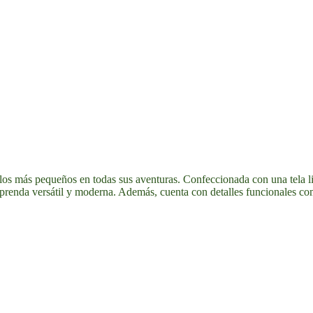
los más pequeños en todas sus aventuras. Confeccionada con una tela lig
prenda versátil y moderna. Además, cuenta con detalles funcionales com