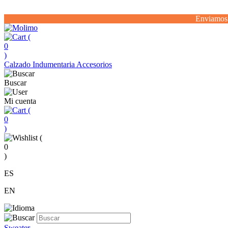
Enviamos 
(
0
)
Calzado
Indumentaria
Accesorios
Buscar
Mi cuenta
(
0
)
(
0
)
ES
EN
Sweater