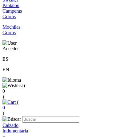
Pantalon
Camperas
Gorras
Mochilas
Gorras
Acceder
ES
EN
(
0
)
(
0
)
Calzado
Indumentaria
+