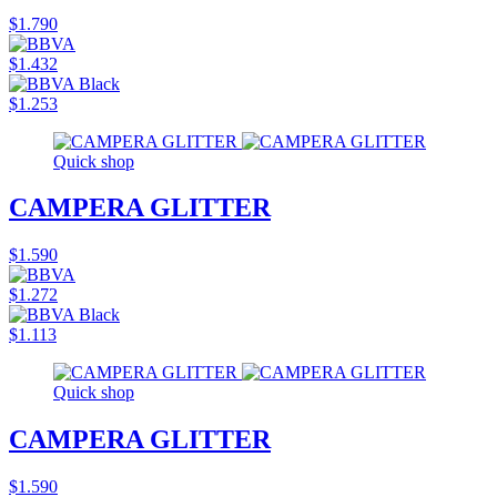
$1.790
$1.432
$1.253
Quick shop
CAMPERA GLITTER
$1.590
$1.272
$1.113
Quick shop
CAMPERA GLITTER
$1.590