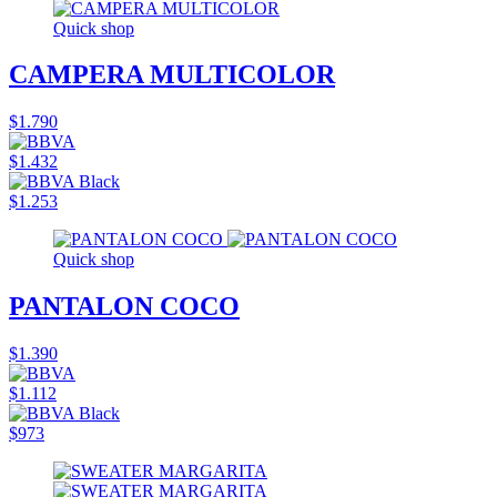
Quick shop
CAMPERA MULTICOLOR
$1.790
$1.432
$1.253
Quick shop
PANTALON COCO
$1.390
$1.112
$973