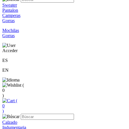
Sweater
Pantalon
Camperas
Gorras
Mochilas
Gorras
Acceder
ES
EN
(
0
)
(
0
)
Calzado
Indumentaria