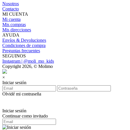
Nosotros
Contacto
MI CUENTA
Mi cuenta
Mis compras
Mis direcciones
AYUDA
Envíos & Devoluciones
Condiciones de compra
Preguntas frecuentes
SEGUINOS
Instagram | @moli_mo_kids
Copyright 2026, © Molimo
×
Iniciar sesión
Olvidé mi contraseña
Iniciar sesión
Continuar como invitado