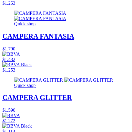
$1.253
Quick shop
CAMPERA FANTASIA
$1.790
$1.432
$1.253
Quick shop
CAMPERA GLITTER
$1.590
$1.272
$1.113