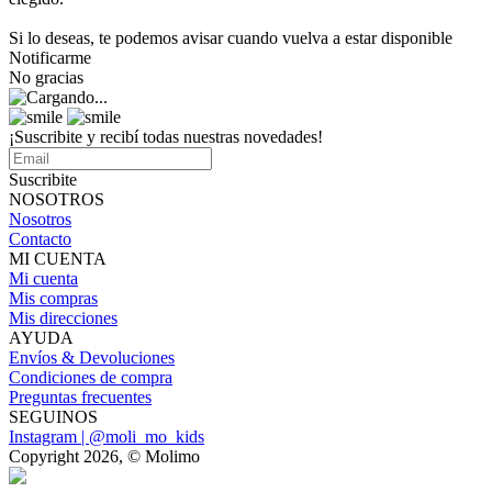
Si lo deseas, te podemos avisar cuando vuelva a estar disponible
Notificarme
No gracias
¡Suscribite y recibí todas nuestras novedades!
Suscribite
NOSOTROS
Nosotros
Contacto
MI CUENTA
Mi cuenta
Mis compras
Mis direcciones
AYUDA
Envíos & Devoluciones
Condiciones de compra
Preguntas frecuentes
SEGUINOS
Instagram | @moli_mo_kids
Copyright 2026, © Molimo