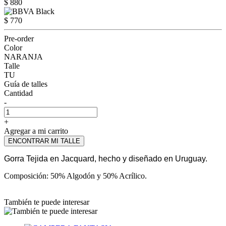
$ 880
$ 770
Pre-order
Color
NARANJA
Talle
TU
Guía de talles
Cantidad
-
+
Agregar a mi carrito
ENCONTRAR MI TALLE
Gorra Tejida en Jacquard, hecho y diseñado en Uruguay.
Composición: 50% Algodón y 50% Acrílico.
También te puede interesar