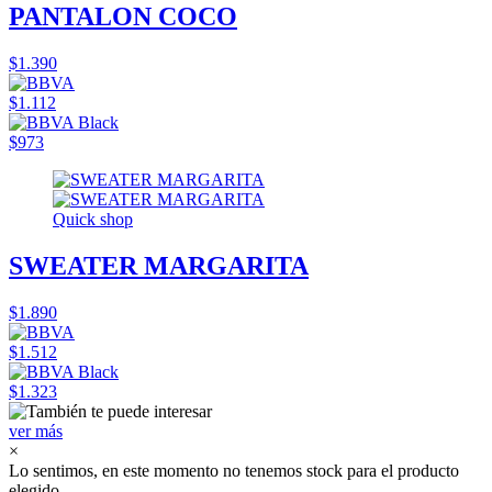
PANTALON COCO
$1.390
$1.112
$973
Quick shop
SWEATER MARGARITA
$1.890
$1.512
$1.323
ver más
×
Lo sentimos, en este momento no tenemos stock para el producto
elegido.