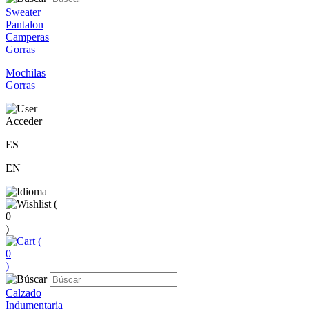
Sweater
Pantalon
Camperas
Gorras
Mochilas
Gorras
Acceder
ES
EN
(
0
)
(
0
)
Calzado
Indumentaria