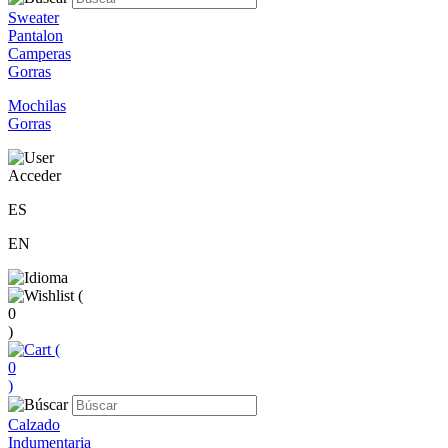
Sweater
Pantalon
Camperas
Gorras
Mochilas
Gorras
Acceder
ES
EN
(
0
)
(
0
)
Calzado
Indumentaria