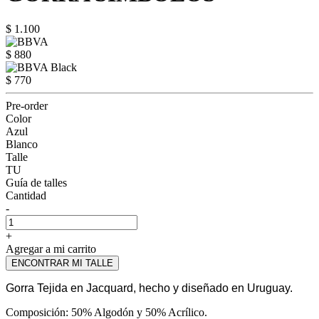
$ 1.100
$ 880
$ 770
Pre-order
Color
Azul
Blanco
Talle
TU
Guía de talles
Cantidad
-
+
Agregar a mi carrito
ENCONTRAR MI TALLE
Gorra Tejida en Jacquard, hecho y diseñado en Uruguay.
Composición: 50% Algodón y 50% Acrílico.