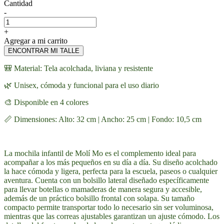
Cantidad
-
+
Agregar a mi carrito
ENCONTRAR MI TALLE
🎒 Material: Tela acolchada, liviana y resistente
🌿 Unisex, cómoda y funcional para el uso diario
🎨 Disponible en 4 colores
📏 Dimensiones: Alto: 32 cm | Ancho: 25 cm | Fondo: 10,5 cm
La mochila infantil de Molí Mo es el complemento ideal para
acompañar a los más pequeños en su día a día. Su diseño acolchado
la hace cómoda y ligera, perfecta para la escuela, paseos o cualquier
aventura. Cuenta con un bolsillo lateral diseñado específicamente
para llevar botellas o mamaderas de manera segura y accesible,
además de un práctico bolsillo frontal con solapa. Su tamaño
compacto permite transportar todo lo necesario sin ser voluminosa,
mientras que las correas ajustables garantizan un ajuste cómodo. Los