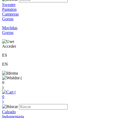
Sweater
Pantalon
Camperas
Gorras
Mochilas
Gorras
Acceder
ES
EN
(
0
)
(
0
)
Calzado
Indumentaria