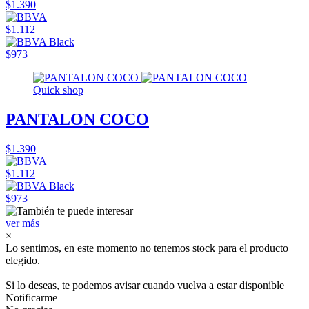
$1.390
$1.112
$973
Quick shop
PANTALON COCO
$1.390
$1.112
$973
ver más
×
Lo sentimos, en este momento no tenemos stock para el producto
elegido.
Si lo deseas, te podemos avisar cuando vuelva a estar disponible
Notificarme