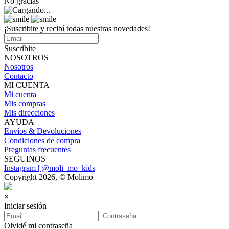
No gracias
¡Suscribite y recibí todas nuestras novedades!
Suscribite
NOSOTROS
Nosotros
Contacto
MI CUENTA
Mi cuenta
Mis compras
Mis direcciones
AYUDA
Envíos & Devoluciones
Condiciones de compra
Preguntas frecuentes
SEGUINOS
Instagram | @moli_mo_kids
Copyright 2026, © Molimo
×
Iniciar sesión
Olvidé mi contraseña