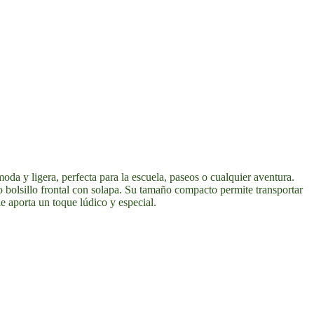
a y ligera, perfecta para la escuela, paseos o cualquier aventura.
o bolsillo frontal con solapa. Su tamaño compacto permite transportar
e aporta un toque lúdico y especial.