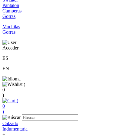
Pantalon
Camperas
Gorras
Mochilas
Gorras
Acceder
ES
EN
(
0
)
(
0
)
Calzado
Indumentaria
+