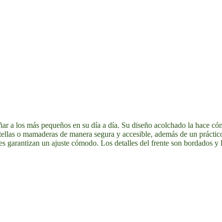
r a los más pequeños en su día a día. Su diseño acolchado la hace cómod
otellas o mamaderas de manera segura y accesible, además de un práctic
les garantizan un ajuste cómodo. Los detalles del frente son bordados y l