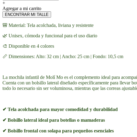
+
Agregar a mi carrito
ENCONTRAR MI TALLE
🎒 Material: Tela acolchada, liviana y resistente
🌿 Unisex, cómoda y funcional para el uso diario
🎨 Disponible en 4 colores
📏 Dimensiones: Alto: 32 cm | Ancho: 25 cm | Fondo: 10,5 cm
La mochila infantil de Molí Mo es el complemento ideal para acompaña
Cuenta con un bolsillo lateral diseñado específicamente para llevar b
todo lo necesario sin ser voluminosa, mientras que las correas ajustab
✔ Tela acolchada para mayor comodidad y durabilidad
✔ Bolsillo lateral ideal para botellas o mamaderas
✔ Bolsillo frontal con solapa para pequeños esenciales