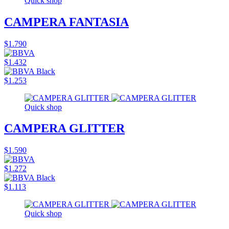
Quick shop
CAMPERA FANTASIA
$1.790
$1.432
$1.253
Quick shop
CAMPERA GLITTER
$1.590
$1.272
$1.113
Quick shop