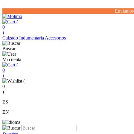
Enviamos 
(
0
)
Calzado
Indumentaria
Accesorios
Buscar
Mi cuenta
(
0
)
(
0
)
ES
EN
Sweater