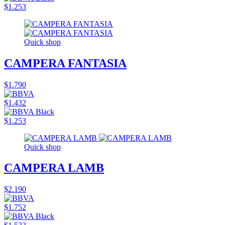
$1.253
Quick shop
CAMPERA FANTASIA
$1.790
$1.432
$1.253
Quick shop
CAMPERA LAMB
$2.190
$1.752