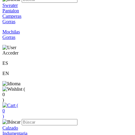
Sweater
Pantalon
Camperas
Gorras
Mochilas
Gorras
Acceder
ES
EN
(
0
)
(
0
)
Calzado
Indumentaria