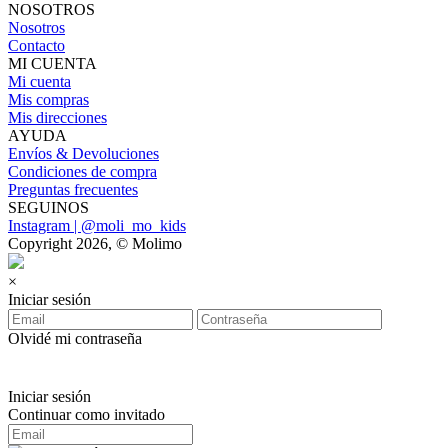
NOSOTROS
Nosotros
Contacto
MI CUENTA
Mi cuenta
Mis compras
Mis direcciones
AYUDA
Envíos & Devoluciones
Condiciones de compra
Preguntas frecuentes
SEGUINOS
Instagram | @moli_mo_kids
Copyright 2026, © Molimo
×
Iniciar sesión
Olvidé mi contraseña
Iniciar sesión
Continuar como invitado