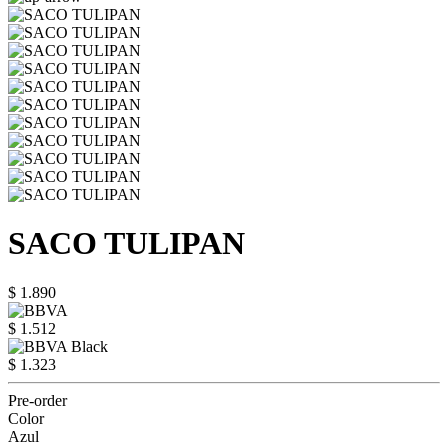
SACO TULIPAN
$ 1.890
$ 1.512
$ 1.323
Pre-order
Color
Azul