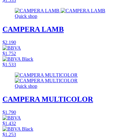
$1.533
Quick shop
CAMPERA LAMB
$2.190
$1.752
$1.533
Quick shop
CAMPERA MULTICOLOR
$1.790
$1.432
$1.253