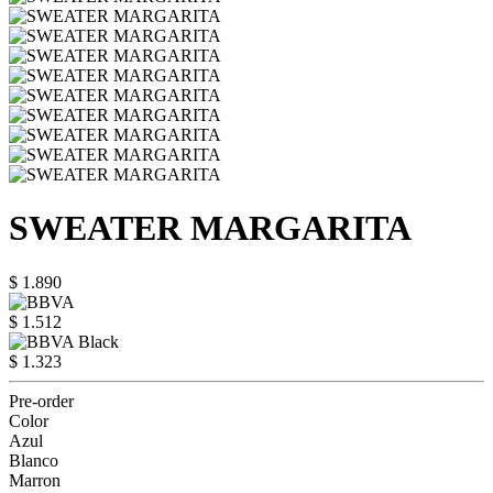
SWEATER MARGARITA
$ 1.890
$ 1.512
$ 1.323
Pre-order
Color
Azul
Blanco
Marron