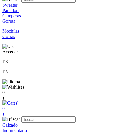
Sweater
Pantalon
Camperas
Gorras
Mochilas
Gorras
Acceder
ES
EN
(
0
)
(
0
)
Calzado
Indumentaria