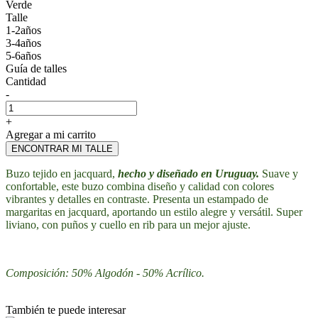
Verde
Talle
1-2años
3-4años
5-6años
Guía de talles
Cantidad
-
+
Agregar a mi carrito
ENCONTRAR MI TALLE
Buzo tejido en jacquard,
hecho y diseñado en Uruguay.
Suave y
confortable, este buzo combina diseño y calidad con colores
vibrantes y detalles en contraste. Presenta un estampado de
margaritas en jacquard, aportando un estilo alegre y versátil. Super
liviano, con puños y cuello en rib para un mejor ajuste.
Composición: 50% Algodón - 50% Acrílico.
También te puede interesar