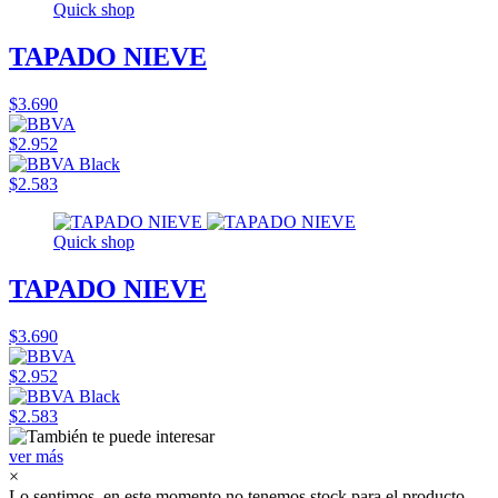
Quick shop
TAPADO NIEVE
$3.690
$2.952
$2.583
Quick shop
TAPADO NIEVE
$3.690
$2.952
$2.583
ver más
×
Lo sentimos, en este momento no tenemos stock para el producto