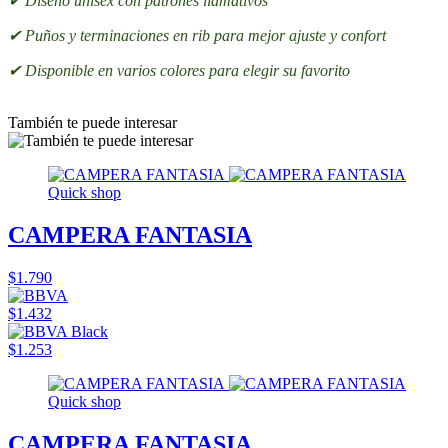
✔ Diseño unisex con patrones llamativos
✔ Puños y terminaciones en rib para mejor ajuste y confort
✔ Disponible en varios colores para elegir su favorito
También te puede interesar
Quick shop
CAMPERA FANTASIA
$1.790
$1.432
$1.253
Quick shop
CAMPERA FANTASIA