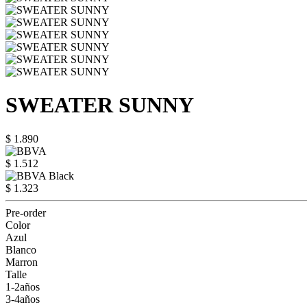
SWEATER SUNNY
$ 1.890
$ 1.512
$ 1.323
Pre-order
Color
Azul
Blanco
Marron
Talle
1-2años
3-4años