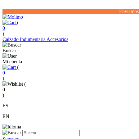
Enviamos 
(
0
)
Calzado
Indumentaria
Accesorios
Buscar
Mi cuenta
(
0
)
(
0
)
ES
EN
Sweater