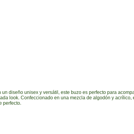
n un diseño unisex y versátil, este buzo es perfecto para acomp
 cada look. Confeccionado en una mezcla de algodón y acrílico, 
e perfecto.