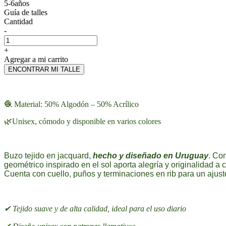
5-6años
Guía de talles
Cantidad
-
+
Agregar a mi carrito
ENCONTRAR MI TALLE
🧶 Material: 50% Algodón – 50% Acrílico
🌿Unisex, cómodo y disponible en varios colores
Buzo tejido en jacquard,
hecho y diseñado en Uruguay
. Co
geométrico inspirado en el sol aporta alegría y originalidad a
Cuenta con cuello, puños y terminaciones en rib para un ajust
✔ Tejido suave y de alta calidad, ideal para el uso diario