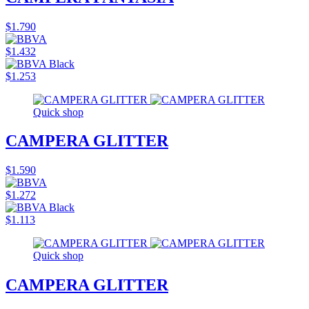
$1.790
$1.432
$1.253
Quick shop
CAMPERA GLITTER
$1.590
$1.272
$1.113
Quick shop
CAMPERA GLITTER