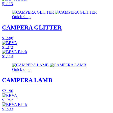
$1.113
Quick shop
CAMPERA GLITTER
$1.590
$1.272
$1.113
Quick shop
CAMPERA LAMB
$2.190
$1.752
$1.533