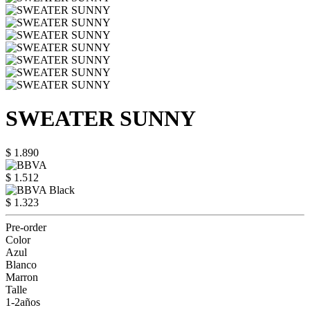
SWEATER SUNNY
$ 1.890
$ 1.512
$ 1.323
Pre-order
Color
Azul
Blanco
Marron
Talle
1-2años