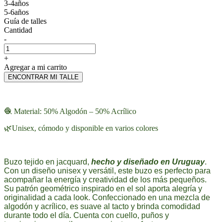
3-4años
5-6años
Guía de talles
Cantidad
-
+
Agregar a mi carrito
ENCONTRAR MI TALLE
🧶 Material: 50% Algodón – 50% Acrílico
🌿Unisex, cómodo y disponible en varios colores
Buzo tejido en jacquard,
hecho y diseñado en Uruguay
.
Con un diseño unisex y versátil, este buzo es perfecto para
acompañar la energía y creatividad de los más pequeños.
Su patrón geométrico inspirado en el sol aporta alegría y
originalidad a cada look. Confeccionado en una mezcla de
algodón y acrílico, es suave al tacto y brinda comodidad
durante todo el día. Cuenta con cuello, puños y