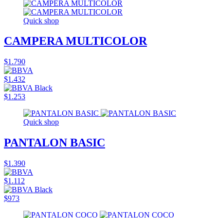
Quick shop
CAMPERA MULTICOLOR
$1.790
$1.432
$1.253
Quick shop
PANTALON BASIC
$1.390
$1.112
$973