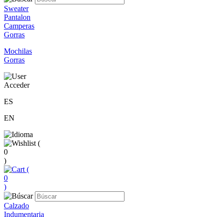
Sweater
Pantalon
Camperas
Gorras
Mochilas
Gorras
Acceder
ES
EN
(
0
)
(
0
)
Calzado
Indumentaria