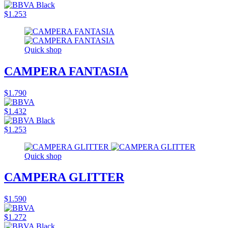
$1.253
Quick shop
CAMPERA FANTASIA
$1.790
$1.432
$1.253
Quick shop
CAMPERA GLITTER
$1.590
$1.272