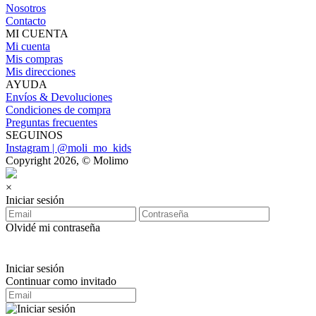
Nosotros
Contacto
MI CUENTA
Mi cuenta
Mis compras
Mis direcciones
AYUDA
Envíos & Devoluciones
Condiciones de compra
Preguntas frecuentes
SEGUINOS
Instagram | @moli_mo_kids
Copyright 2026, © Molimo
×
Iniciar sesión
Olvidé mi contraseña
Iniciar sesión
Continuar como invitado