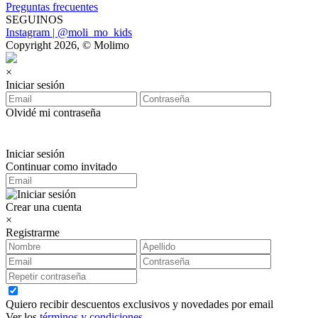
Preguntas frecuentes
SEGUINOS
Instagram | @moli_mo_kids
Copyright 2026, © Molimo
×
Iniciar sesión
Olvidé mi contraseña
Iniciar sesión
Continuar como invitado
Crear una cuenta
×
Registrarme
Quiero recibir descuentos exclusivos y novedades por email
Ver los
términos y condiciones