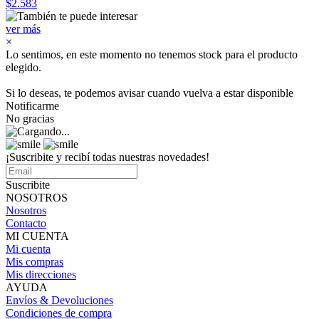
$2.583
ver más
×
Lo sentimos, en este momento no tenemos stock para el producto
elegido.
Si lo deseas, te podemos avisar cuando vuelva a estar disponible
Notificarme
No gracias
¡Suscribite y recibí todas nuestras novedades!
Suscribite
NOSOTROS
Nosotros
Contacto
MI CUENTA
Mi cuenta
Mis compras
Mis direcciones
AYUDA
Envíos & Devoluciones
Condiciones de compra