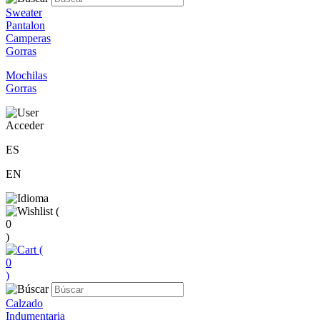
Sweater
Pantalon
Camperas
Gorras
Mochilas
Gorras
Acceder
ES
EN
(
0
)
(
0
)
Calzado
Indumentaria