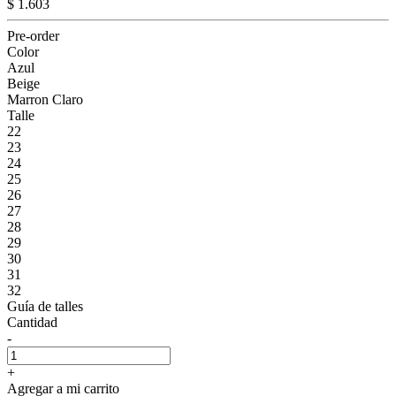
$ 1.603
Pre-order
Color
Azul
Beige
Marron Claro
Talle
22
23
24
25
26
27
28
29
30
31
32
Guía de talles
Cantidad
-
+
Agregar a mi carrito