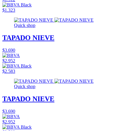
$1.323
Quick shop
TAPADO NIEVE
$3.690
$2.952
$2.583
Quick shop
TAPADO NIEVE
$3.690
$2.952