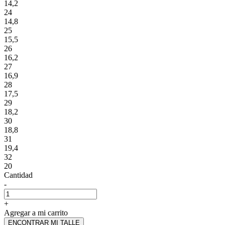
14,2
24
14,8
25
15,5
26
16,2
27
16,9
28
17,5
29
18,2
30
18,8
31
19,4
32
20
Cantidad
-
+
Agregar a mi carrito
ENCONTRAR MI TALLE