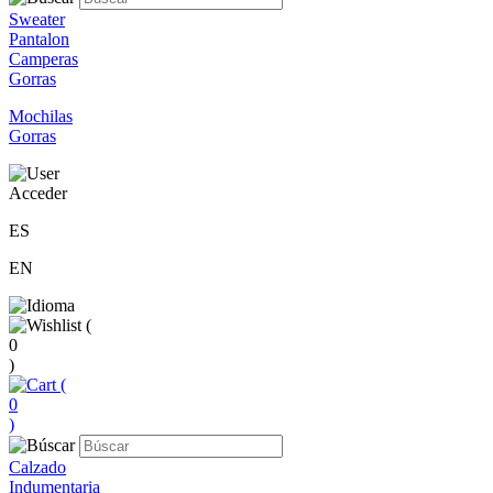
Sweater
Pantalon
Camperas
Gorras
Mochilas
Gorras
Acceder
ES
EN
(
0
)
(
0
)
Calzado
Indumentaria