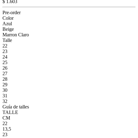
$ 1.603
Pre-order
Color
Azul
Beige
Marron Claro
Talle
22
23
24
25
26
27
28
29
30
31
32
Guía de talles
TALLE
CM
22
13,5
23