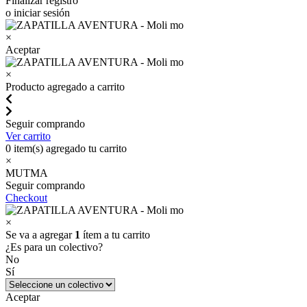
Finalizar registro
o iniciar sesión
×
Aceptar
×
Producto agregado a carrito
Seguir comprando
Ver carrito
0
item(s) agregado tu carrito
×
MUTMA
Seguir comprando
Checkout
×
Se va a agregar
1
ítem a tu carrito
¿Es para un colectivo?
No
Sí
Aceptar