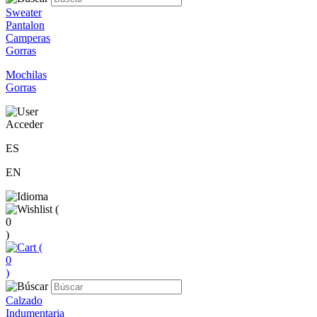
Sweater
Pantalon
Camperas
Gorras
Mochilas
Gorras
Acceder
ES
EN
(
0
)
(
0
)
Calzado
Indumentaria