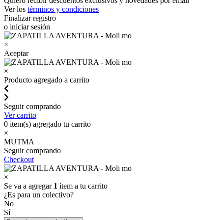
Quiero recibir descuentos exclusivos y novedades por email
Ver los
términos y condiciones
Finalizar registro
o iniciar sesión
×
Aceptar
×
Producto agregado a carrito
Seguir comprando
Ver carrito
0
item(s) agregado tu carrito
×
MUTMA
Seguir comprando
Checkout
×
Se va a agregar
1
ítem a tu carrito
¿Es para un colectivo?
No
Sí