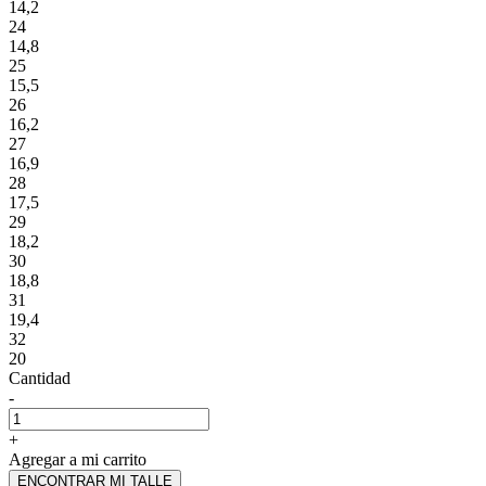
14,2
24
14,8
25
15,5
26
16,2
27
16,9
28
17,5
29
18,2
30
18,8
31
19,4
32
20
Cantidad
-
+
Agregar a mi carrito
ENCONTRAR MI TALLE