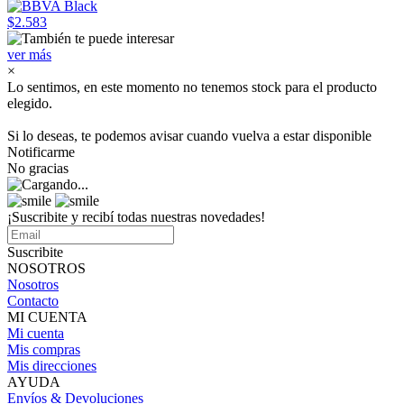
$2.583
ver más
×
Lo sentimos, en este momento no tenemos stock para el producto
elegido.
Si lo deseas, te podemos avisar cuando vuelva a estar disponible
Notificarme
No gracias
¡Suscribite y recibí todas nuestras novedades!
Suscribite
NOSOTROS
Nosotros
Contacto
MI CUENTA
Mi cuenta
Mis compras
Mis direcciones
AYUDA
Envíos & Devoluciones