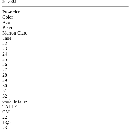
$ 1.603
Pre-order
Color
Azul
Beige
Marron Claro
Talle
22
23
24
25
26
27
28
29
30
31
32
Guía de talles
TALLE
CM
22
13,5
23