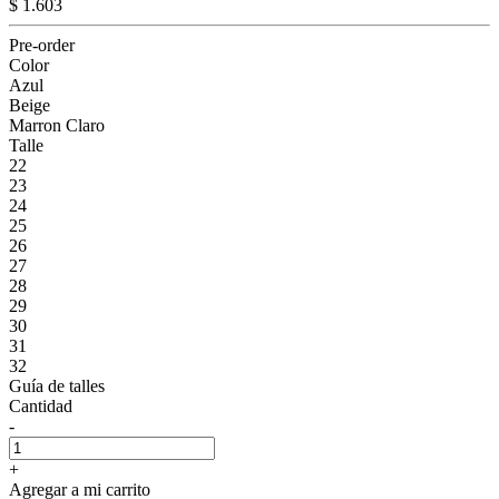
$ 1.603
Pre-order
Color
Azul
Beige
Marron Claro
Talle
22
23
24
25
26
27
28
29
30
31
32
Guía de talles
Cantidad
-
+
Agregar a mi carrito