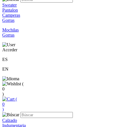
Sweater
Pantalon
Camperas
Gorras
Mochilas
Gorras
Acceder
ES
EN
(
0
)
(
0
)
Calzado
Indumentaria