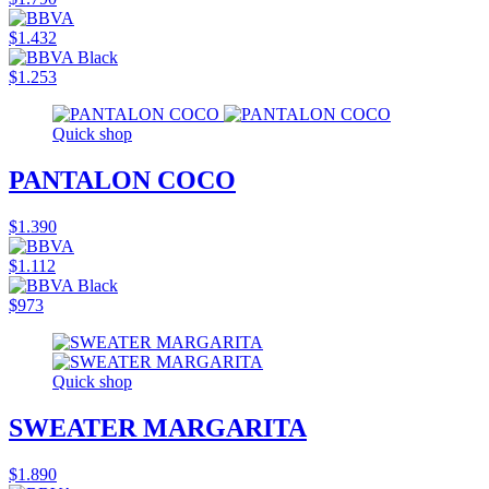
$1.432
$1.253
Quick shop
PANTALON COCO
$1.390
$1.112
$973
Quick shop
SWEATER MARGARITA
$1.890