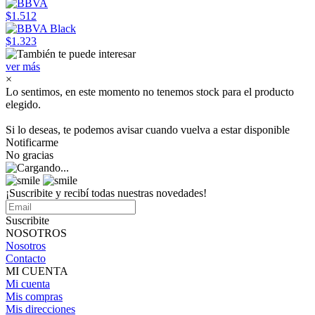
$1.512
$1.323
ver más
×
Lo sentimos, en este momento no tenemos stock para el producto
elegido.
Si lo deseas, te podemos avisar cuando vuelva a estar disponible
Notificarme
No gracias
¡Suscribite y recibí todas nuestras novedades!
Suscribite
NOSOTROS
Nosotros
Contacto
MI CUENTA
Mi cuenta
Mis compras
Mis direcciones