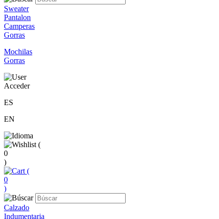
Sweater
Pantalon
Camperas
Gorras
Mochilas
Gorras
Acceder
ES
EN
(
0
)
(
0
)
Calzado
Indumentaria