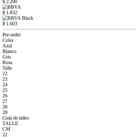
$ 2.290
$ 1.832
$ 1.603
Pre-order
Color
Azul
Blanco
Gris
Rosa
Talle
22
23
24
25
26
27
28
29
Guía de talles
TALLE
CM
22