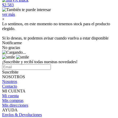
$2.583
ver más
×
Lo sentimos, en este momento no tenemos stock para el producto
elegido.
Si lo deseas, te podemos avisar cuando vuelva a estar disponible
Notificarme
No gracias
¡Suscribite y recibí todas nuestras novedades!
Suscribite
NOSOTROS
Nosotros
Contacto
MI CUENTA
Mi cuenta
Mis compras
Mis direcciones
AYUDA
Envíos & Devoluciones