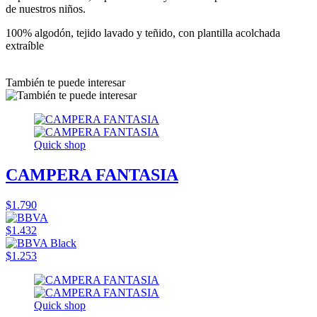
de nuestros niños.
100% algodón, tejido lavado y teñido, con plantilla acolchada
extraíble
También te puede interesar
Quick shop
CAMPERA FANTASIA
$1.790
$1.432
$1.253
Quick shop