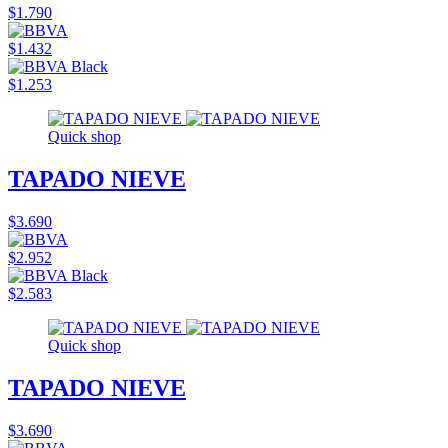
$1.790
$1.432
$1.253
Quick shop
TAPADO NIEVE
$3.690
$2.952
$2.583
Quick shop
TAPADO NIEVE
$3.690