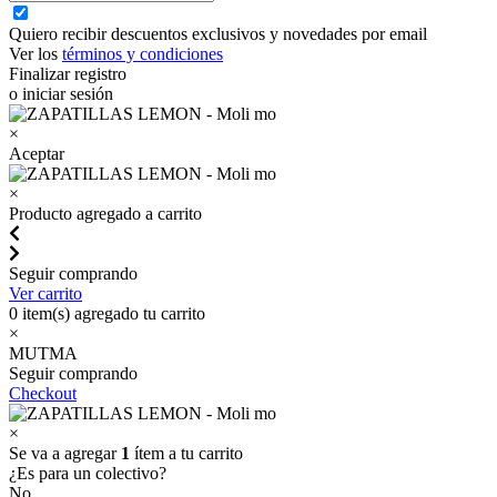
Quiero recibir descuentos exclusivos y novedades por email
Ver los
términos y condiciones
Finalizar registro
o iniciar sesión
×
Aceptar
×
Producto agregado a carrito
Seguir comprando
Ver carrito
0
item(s) agregado tu carrito
×
MUTMA
Seguir comprando
Checkout
×
Se va a agregar
1
ítem a tu carrito
¿Es para un colectivo?
No