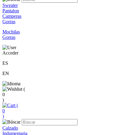
Sweater
Pantalon
Camperas
Gorras
Mochilas
Gorras
Acceder
ES
EN
(
0
)
(
0
)
Calzado
Indumentaria