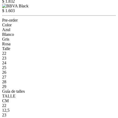
$ 1.832
$ 1.603
Pre-order
Color
Azul
Blanco
Gris
Rosa
Talle
22
23
24
25
26
27
28
29
Guía de talles
TALLE
CM
22
12,5
23