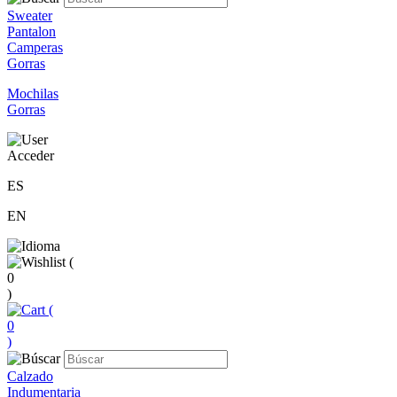
Sweater
Pantalon
Camperas
Gorras
Mochilas
Gorras
Acceder
ES
EN
(
0
)
(
0
)
Calzado
Indumentaria