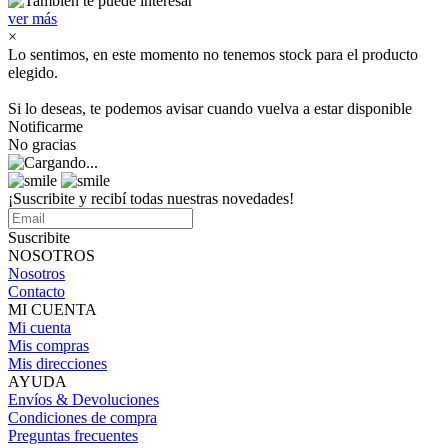
ver más
×
Lo sentimos, en este momento no tenemos stock para el producto
elegido.
Si lo deseas, te podemos avisar cuando vuelva a estar disponible
Notificarme
No gracias
¡Suscribite y recibí todas nuestras novedades!
Suscribite
NOSOTROS
Nosotros
Contacto
MI CUENTA
Mi cuenta
Mis compras
Mis direcciones
AYUDA
Envíos & Devoluciones
Condiciones de compra
Preguntas frecuentes